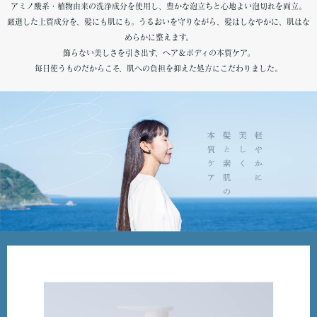
アミノ酸系・植物由来の洗浄成分を使用し、豊かな泡立ちと心地よい泡切れを両立。
厳選した上質成分を、髪にも肌にも。うるおいを守りながら、髪はしなやかに、肌はな
めらかに整えます。
飾らない美しさを引き出す、ヘア＆ボディの本質ケア。
毎日使うものだからこそ、肌への負担を抑えた処方にこだわりました。