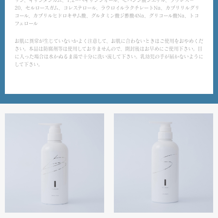
20、セルロースガム、コレステロール、ラウロイルラクチレートNa、カプリリルグリ
コール、カプリルヒドロキサム酸、グルタミン酸ジ酢酸4Na、グリコール酸Na、トコ
フェロール
お肌に異常が生じていないかよく注意して、お肌に合わないときはご使用をおやめくだ
さい。本品は防腐剤等は使用しておりませんので、開封後はお早めにご使用下さい。目
に入った場合は水かぬるま湯で十分に洗い流して下さい。乳幼児の手が届かないように
して下さい。