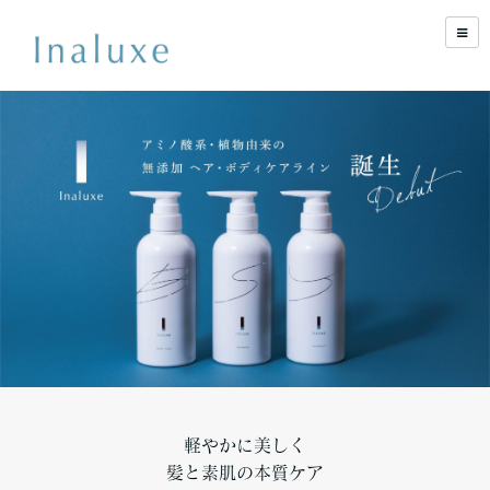
軽やかに美しく
髪と素肌の本質ケア